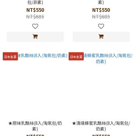
包/非素)
素)
NT$550
NT$550
NT$685
NT$685
日本金賞
日本金賞
★原味乳酪絲(8入/淘氣包/奶
★清境蜂蜜乳酪絲(8入/淘氣包/
素)
奶素)