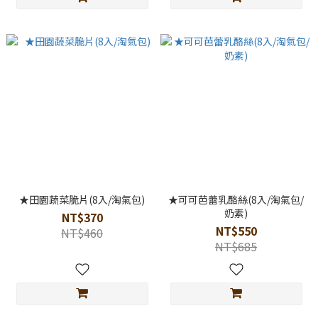
★田園蔬菜脆片(8入/淘氣包)
★可可芭蕾乳酪絲(8入/淘氣包/
奶素)
NT$370
NT$550
NT$460
NT$685