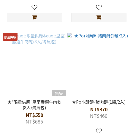
限量供應
售完
★"限量供應"皇室嚴選牛肉乾
★Pork酥酥-豬肉酥(1罐/2入)
(8入/淘氣包)
NT$370
NT$550
NT$460
NT$685