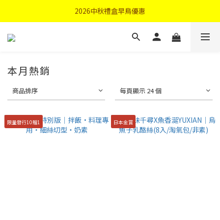
首購優惠輸入"N50"現折50元
2026中秋禮盒早鳥優惠
首購優惠輸入"N50"現折50元
本月熱銷
商品排序
每頁顯示 24 個
限量發行10贈1
日本金賞