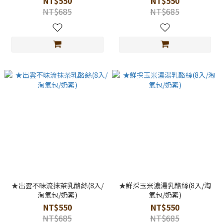
NT$550
NT$550
NT$685
NT$685
★出雲不昧流抹茶乳酪絲(8入/
★鮮採玉米濃湯乳酪絲(8入/淘
淘氣包/奶素)
氣包/奶素)
NT$550
NT$550
NT$685
NT$685