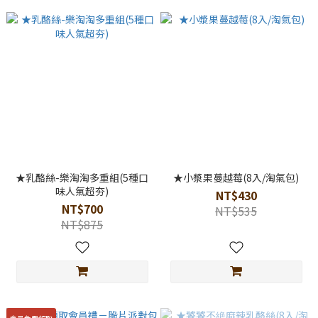
★乳酪絲-樂淘淘多重組(5種口
★小漿果蔓越莓(8入/淘氣包)
味人氣超夯)
NT$430
NT$700
NT$535
NT$875