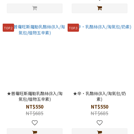
TOP.2
TOP.3
★普蘿旺斯羅勒乳酪絲(8入/淘
★辛‧乳酪絲(8入/淘氣包/奶
氣包/植物五辛素)
素)
NT$550
NT$550
NT$685
NT$685