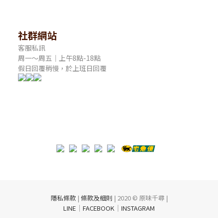
社群網站
客服私訊
周一～周五｜上午8點-18點
假日回覆稍慢，於上班日回覆
隱私條款
|
條款及細則
| 2020 © 原味千尋 |
｜
｜
LINE
FACEBOOK
INSTAGRAM