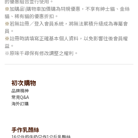
的優惠組合並行使用。
※
加購品\購物車加價購為特規優惠，不享有紳士貓、金絲
貓、稀有貓的優惠折扣。
※
若無註冊／登入會員系統，將無法累積升級成為專屬會
員。
※
註冊時請填寫正確基本個人資料，以免影響往後會員權
益。
※原味千尋保有修改調整之權利。
初次購物
品牌精神
常見Q&A
海外訂購
手作乳酪絲
16公升的牛奶只作1公斤乳酪絲