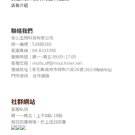
店長介紹
聯絡我們
安心生物科技有限公司
統一編號：53488260
客服專線｜04-8333398
服務時間｜周一~周五 09:00~17:00
客服信箱｜molls.aff@msa.hinet.net
連絡地址
｜
彰化縣員林市條和六街26號
(同公司聯絡地址)
門市資訊
合作通路
社群網站
客服私訊
周一～周五｜上午8點-18點
假日回覆稍慢，於上班日回覆