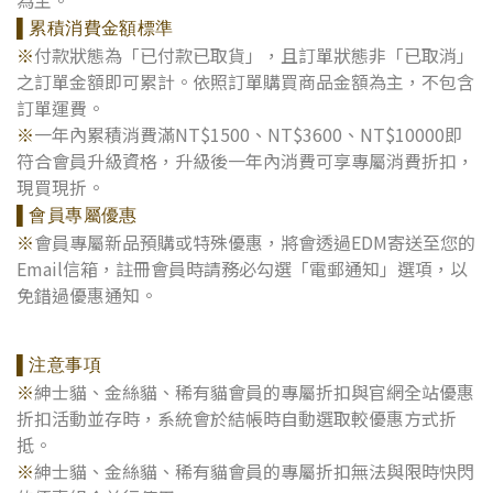
為主。
▌累積消費金額標準
※
付款狀態為「已付款已取貨」，且訂單狀態非「已取消」
之訂單金額即可累計。依照訂單購買商品金額為主，不包含
訂單運費。
※
一年內累積消費滿NT$1500、NT$3600、NT$10000即
符合會員升級資格，升級後一年內消費可享專屬消費折扣，
現買現折。
▌會員專屬優惠
※
會員專屬新品預購或特殊優惠，將會透過EDM寄送至您的
Email信箱，註冊會員時請務必勾選「電郵通知」選項，以
免錯過優惠通知。
▌注意事項
※
紳士貓、金絲貓、稀有貓會員的專屬折扣與官網全站優惠
折扣活動並存時，系統會於結帳時自動選取較優惠方式折
抵。
※
紳士貓、金絲貓、稀有貓會員的專屬折扣無法與限時快閃