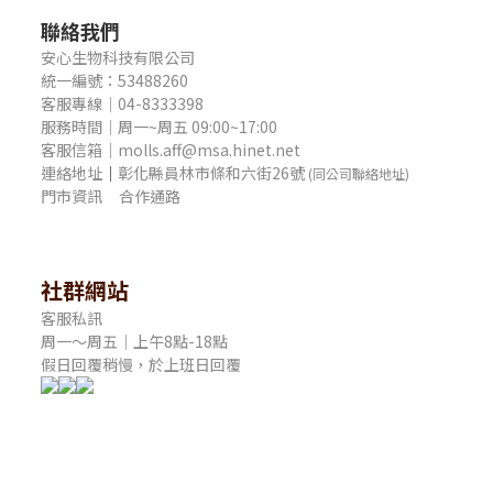
聯絡我們
安心生物科技有限公司
統一編號：53488260
客服專線｜04-8333398
服務時間｜周一~周五 09:00~17:00
客服信箱｜molls.aff@msa.hinet.net
連絡地址
｜
彰化縣員林市條和六街26號
(同公司聯絡地址)
門市資訊
合作通路
社群網站
客服私訊
周一～周五｜上午8點-18點
假日回覆稍慢，於上班日回覆