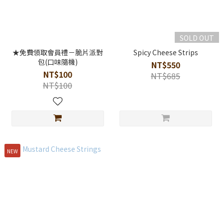
SOLD OUT
★免費領取會員禮－脆片派對
Spicy Cheese Strips
包(口味隨機)
NT$550
NT$100
NT$685
NT$100
NEW