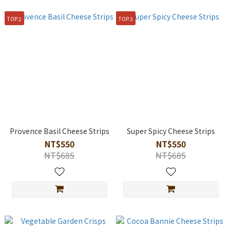
TOP.2
TOP.3
Provence Basil Cheese Strips
Super Spicy Cheese Strips
NT$550
NT$550
NT$685
NT$685