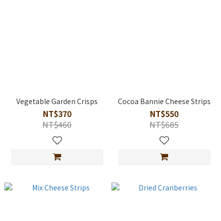
Vegetable Garden Crisps
Cocoa Bannie Cheese Strips
NT$370
NT$550
NT$460
NT$685