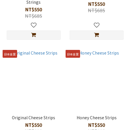
Strings
NT$550
NT$550
NT$685
NT$685
日本金賞
日本金賞
Original Cheese Strips
Honey Cheese Strips
NT$550
NT$550