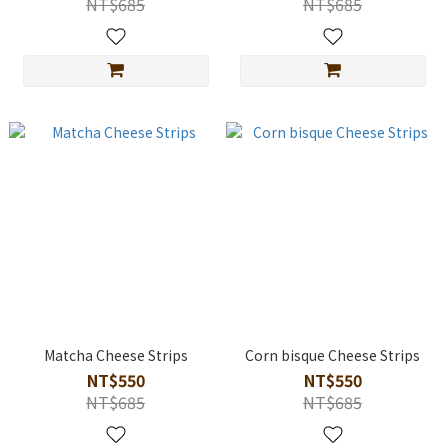
NT$685
NT$685
Matcha Cheese Strips
Corn bisque Cheese Strips
NT$550
NT$550
NT$685
NT$685